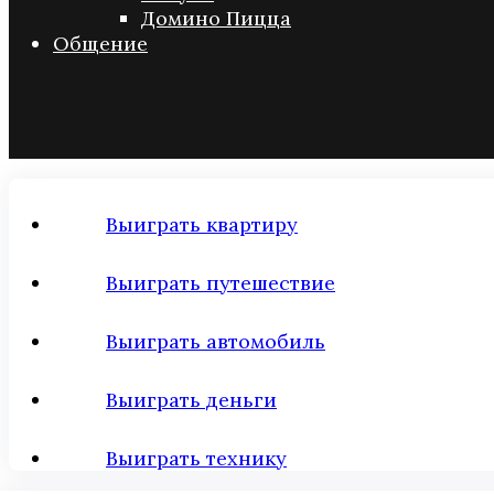
Домино Пицца
Общение
Выиграть квартиру
Выиграть путешествие
Выиграть автомобиль
Выиграть деньги
Выиграть технику