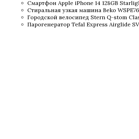
Смартфон Apple iPhone 14 128GB Starligh
Стиральная узкая машина Beko WSPE761
Городской велосипед Stern Q-stom Classi
Парогенератор Tefal Express Airglide SV