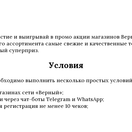
астие и выигрывай в промо акции магазинов Вер
о ассортимента самые свежие и качественные то
ный суперприз.
Условия
обходимо выполнить несколько простых условий
агазинах сети «Верный»;
 через чат-боты Telegram и WhatsApp;
 регистрация не менее 10 чеков;