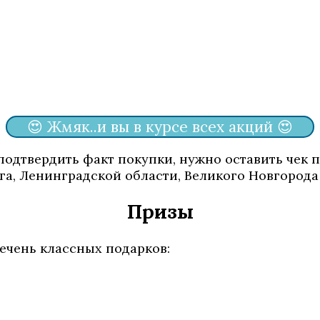
😍 Жмяк..и вы в курсе всех акций 😍
 подтвердить факт покупки, нужно оставить чек
га, Ленинградской области, Великого Новгорода
Призы
ечень классных подарков: