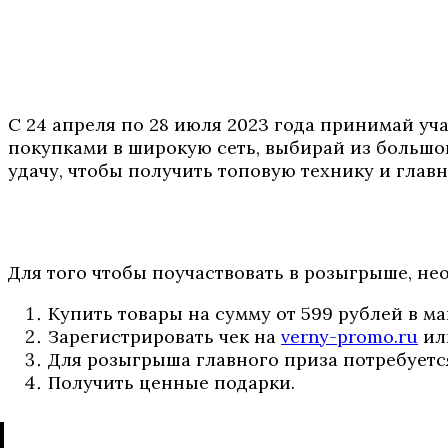
С 24 апреля по 28 июля 2023 года принимай уч
покупками в широкую сеть, выбирай из большог
удачу, чтобы получить топовую технику и глав
Для того чтобы поучаствовать в розыгрыше, не
Купить товары на сумму от 599 рублей в м
Зарегистрировать чек на
verny-promo.ru
или
Для розыгрыша главного приза потребуется
Получить ценные подарки.