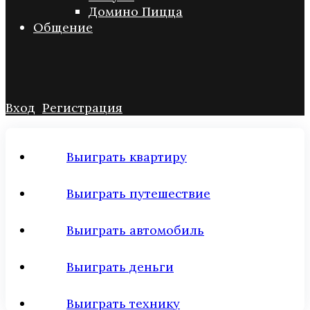
Домино Пицца
Общение
Вход
Регистрация
Выиграть квартиру
Выиграть путешествие
Выиграть автомобиль
Выиграть деньги
Выиграть технику