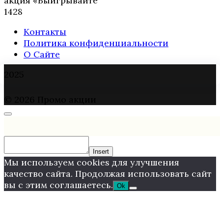
акция «Выигрывайте
1
428
Контакты
Политика конфиденциальности
О Сайте
2025
© 2026 Промо акции
Insert
Мы используем cookies для улучшения
качество сайта. Продолжая использовать сайт
вы с этим соглашаетесь.
Ok