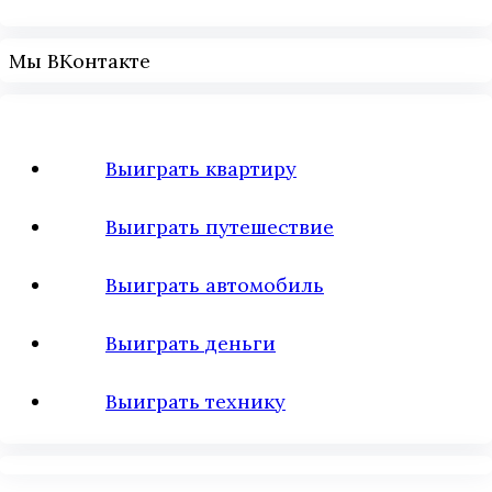
Мы ВКонтакте
Выиграть квартиру
Выиграть путешествие
Выиграть автомобиль
Выиграть деньги
Выиграть технику