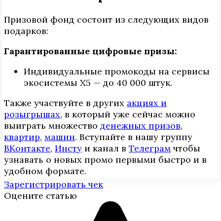
Призовой фонд состоит из следующих видов
подарков:
Гарантированные цифровые призы:
Индивидуальные промокоды на сервисы
экосистемы X5 — до 40 000 штук.
Также участвуйте в других
акциях и
розыгрышах
, в который уже сейчас можно
выиграть множество
денежных призов
,
квартир
,
машин
. Вступайте в нашу группу
ВКонтакте
,
Инcтy
и канал в
Телеграм
чтобы
узнавать о новых промо первыми быстро и в
удобном формате.
Зарегистрировать чек
Оцените статью