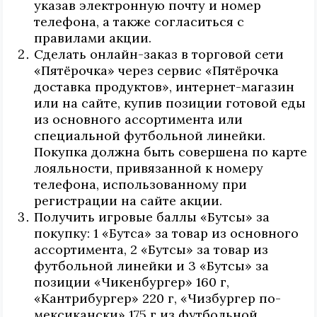
указав электронную почту и номер
телефона, а также согласиться с
правилами акции.
Сделать онлайн-заказ в торговой сети
«Пятёрочка» через сервис «Пятёрочка
доставка продуктов», интернет-магазин
или на сайте, купив позиции готовой еды
из основного ассортимента или
специальной футбольной линейки.
Покупка должна быть совершена по карте
лояльности, привязанной к номеру
телефона, использованному при
регистрации на сайте акции.
Получить игровые баллы «Бутсы» за
покупку: 1 «Бутса» за товар из основного
ассортимента, 2 «Бутсы» за товар из
футбольной линейки и 3 «Бутсы» за
позиции «Чикенбургер» 160 г,
«Кантрибургер» 220 г, «Чизбургер по-
мексикански» 175 г из футбольной