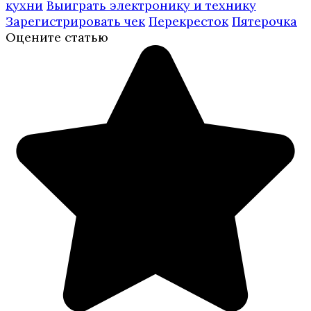
кухни
Выиграть электронику и технику
Зарегистрировать чек
Перекресток
Пятерочка
Оцените статью