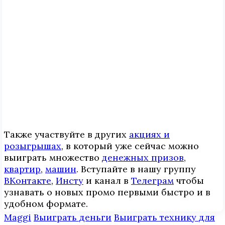
Также участвуйте в других
акциях и
розыгрышах
, в который уже сейчас можно
выиграть множество
денежных призов
,
квартир
,
машин
. Вступайте в нашу группу
ВКонтакте
,
Инcтy
и канал в
Телеграм
чтобы
узнавать о новых промо первыми быстро и в
удобном формате.
Maggi
Выиграть деньги
Выиграть технику для