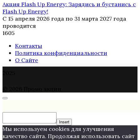
Акция Flash Up Energy: Зарядись и бустанись с
Flash Up Energy!
С 15 апреля 2026 года по 31 марта 2027 года
проводится
1
605
Контакты
Политика конфиденциальности
О Сайте
2025
© 2026 Промо акции
Insert
Мы используем cookies для улучшения
качество сайта. Продолжая использовать сайт