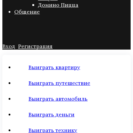
Домино Пицца
Общение
Вход
Регистрация
Выиграть квартиру
Выиграть путешествие
Выиграть автомобиль
Выиграть деньги
Выиграть технику