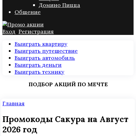
Домино Пицца
Общение
Вход
Регистрация
Выиграть квартиру
Выиграть путешествие
Выиграть автомобиль
Выиграть деньги
Выиграть технику
ПОДБОР АКЦИЙ ПО МЕЧТЕ
Главная
Промокоды Сакура на Август
2026 год