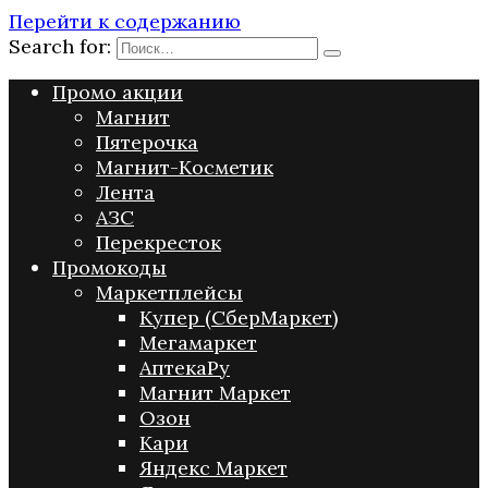
Перейти к содержанию
Search for:
Промо акции
Магнит
Пятерочка
Магнит-Косметик
Лента
АЗС
Перекресток
Промокоды
Маркетплейсы
Купер (СберМаркет)
Мегамаркет
АптекаРу
Магнит Маркет
Озон
Кари
Яндекс Маркет