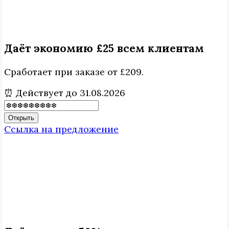
Даёт экономию £25 всем клиентам
Сработает при заказе от £209.
⏰ Действует до 31.08.2026
Открыть
Ссылка на предложение