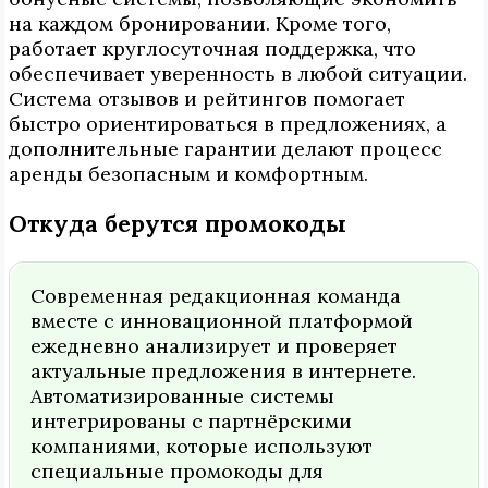
на каждом бронировании. Кроме того,
работает круглосуточная поддержка, что
обеспечивает уверенность в любой ситуации.
Система отзывов и рейтингов помогает
быстро ориентироваться в предложениях, а
дополнительные гарантии делают процесс
аренды безопасным и комфортным.
Откуда берутся промокоды
Современная редакционная команда
вместе с инновационной платформой
ежедневно анализирует и проверяет
актуальные предложения в интернете.
Автоматизированные системы
интегрированы с партнёрскими
компаниями, которые используют
специальные промокоды для