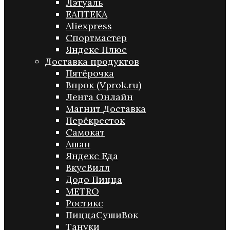
Лэтуаль
ЕАПТЕКА
Aliexpress
Спортмастер
Яндекс Плюс
Доставка продуктов
Пятёрочка
Впрок (Vprok.ru)
Лента Онлайн
Магнит Доставка
Перёкресток
Самокат
Ашан
Яндекс Еда
ВкусВилл
Додо Пицца
METRO
Ростикс
ПиццаСушиВок
Тануки