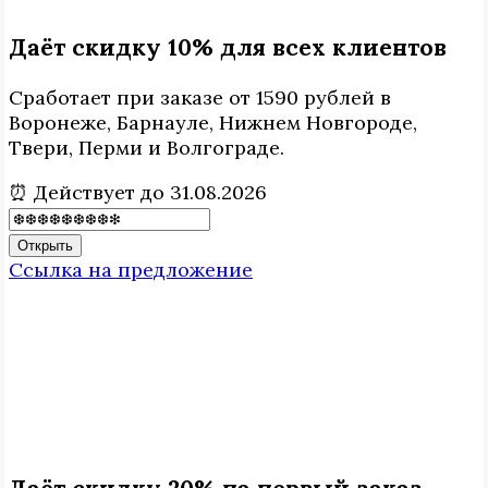
Даёт скидку 10% для всех клиентов
Сработает при заказе от 1590 рублей в
Воронеже, Барнауле, Нижнем Новгороде,
Твери, Перми и Волгограде.
⏰ Действует до 31.08.2026
Открыть
Ссылка на предложение