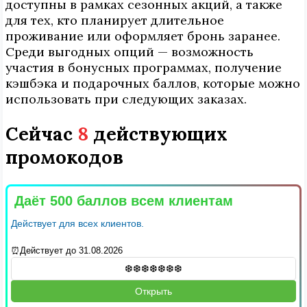
доступны в рамках сезонных акций, а также
для тех, кто планирует длительное
проживание или оформляет бронь заранее.
Среди выгодных опций — возможность
участия в бонусных программах, получение
кэшбэка и подарочных баллов, которые можно
использовать при следующих заказах.
Сейчас
8
действующих
промокодов
Даёт 500 баллов всем клиентам
Действует для всех клиентов.
⏰Действует до 31.08.2026
Открыть