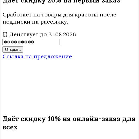
Даёт скидку 20% на первый заказ
Сработает на товары для красоты после
подписки на рассылку.
⏰ Действует до 31.08.2026
Открыть
Ссылка на предложение
Даёт скидку 10% на онлайн-заказ для
всех