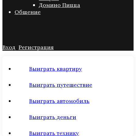
Домино Пицца
Общение
Вход
Регистрация
Выиграть квартиру
Выиграть путешествие
Выиграть автомобиль
Выиграть деньги
Выиграть технику