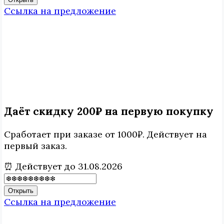
Ссылка на предложение
Даёт скидку 200₽ на первую покупку
Сработает при заказе от 1000₽. Действует на
первый заказ.
⏰ Действует до 31.08.2026
Открыть
Ссылка на предложение