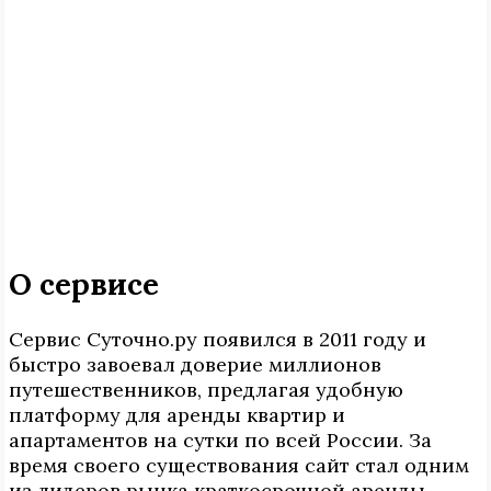
О сервисе
Сервис Суточно.ру появился в 2011 году и
быстро завоевал доверие миллионов
путешественников, предлагая удобную
платформу для аренды квартир и
апартаментов на сутки по всей России. За
время своего существования сайт стал одним
из лидеров рынка краткосрочной аренды,