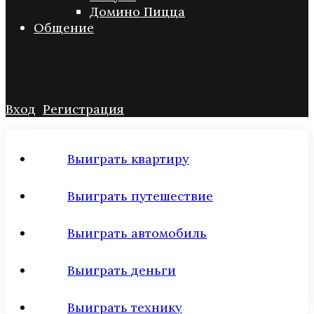
Домино Пицца
Общение
Вход
Регистрация
Выиграть квартиру
Выиграть путешествие
Выиграть автомобиль
Выиграть деньги
Выиграть технику