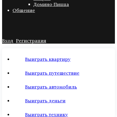
Домино Пицца
Общение
Вход
Регистрация
Выиграть квартиру
Выиграть путешествие
Выиграть автомобиль
Выиграть деньги
Выиграть технику