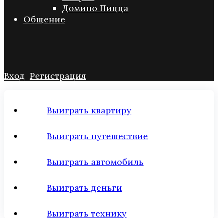
Домино Пицца
Общение
Вход
Регистрация
Выиграть квартиру
Выиграть путешествие
Выиграть автомобиль
Выиграть деньги
Выиграть технику