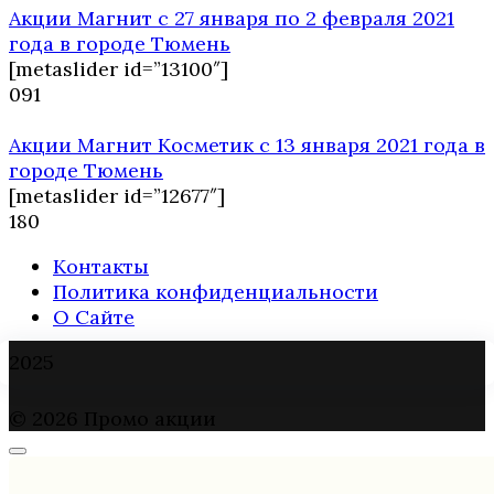
Акции Магнит с 27 января по 2 февраля 2021
года в городе Тюмень
[metaslider id=”13100″]
0
91
Акции Магнит Косметик с 13 января 2021 года в
городе Тюмень
[metaslider id=”12677″]
1
80
Контакты
Политика конфиденциальности
О Сайте
2025
© 2026 Промо акции