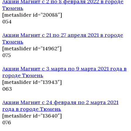
Акции Магнит с 2 по 8 февраля 2022 в городе
Тюмень
[metaslider id=”20088″]
0
54
Акции Магнит с 21 по 27 апреля 2021 в городе
Тюмень
[metaslider id=”14962″]
0
75
Акции Магнит с 3 марта по 9 марта 2021 года в
городе Тюмень
[metaslider id=”13943″]
0
63
Акции Магнит с 24 февраля по 2 марта 2021
года в городе Тюмень
[metaslider id=”13640″]
0
76