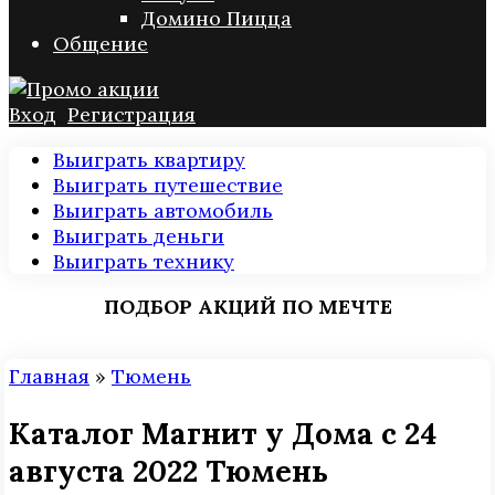
Домино Пицца
Общение
Вход
Регистрация
Выиграть квартиру
Выиграть путешествие
Выиграть автомобиль
Выиграть деньги
Выиграть технику
ПОДБОР АКЦИЙ ПО МЕЧТЕ
Главная
»
Тюмень
Каталог Магнит у Дома с 24
августа 2022 Тюмень