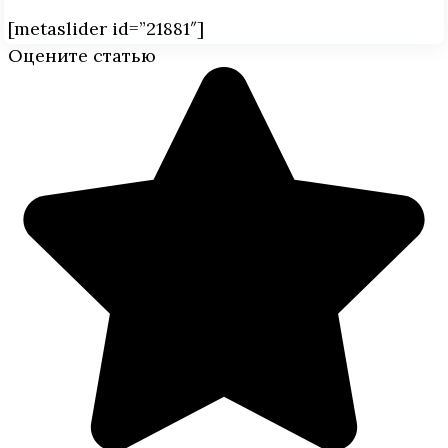
[metaslider id=”21881″]
Оцените статью