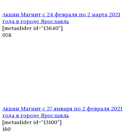
Акции Магнит с 24 февраля по 2 марта 2021
года в городе Ярославль
[metaslider id=”13640″]
0
58
Акции Магнит с 27 января по 2 февраля 2021
года в городе Ярославль
[metaslider id=”13100″]
1
80