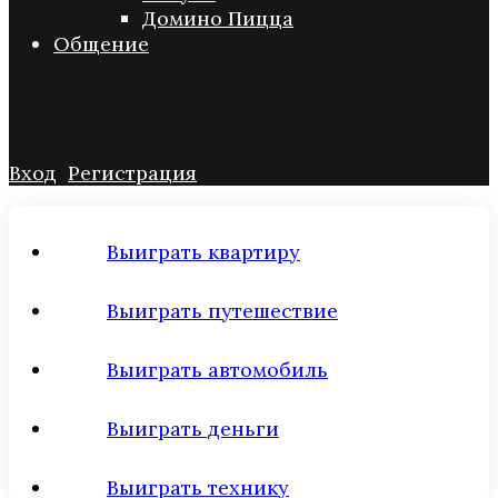
Домино Пицца
Общение
Вход
Регистрация
Выиграть квартиру
Выиграть путешествие
Выиграть автомобиль
Выиграть деньги
Выиграть технику