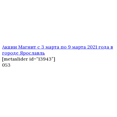
Акции Магнит с 3 марта по 9 марта 2021 года в
городе Ярославль
[metaslider id=”13943″]
0
53