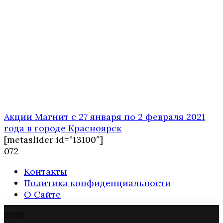
Акции Магнит с 27 января по 2 февраля 2021
года в городе Красноярск
[metaslider id=”13100″]
0
72
Контакты
Политика конфиденциальности
О Сайте
2025