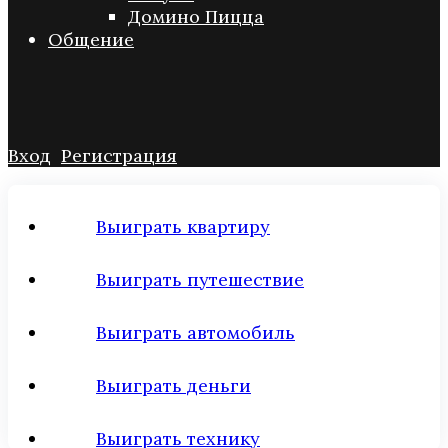
Домино Пицца
Общение
Вход
Регистрация
Выиграть квартиру
Выиграть путешествие
Выиграть автомобиль
Выиграть деньги
Выиграть технику