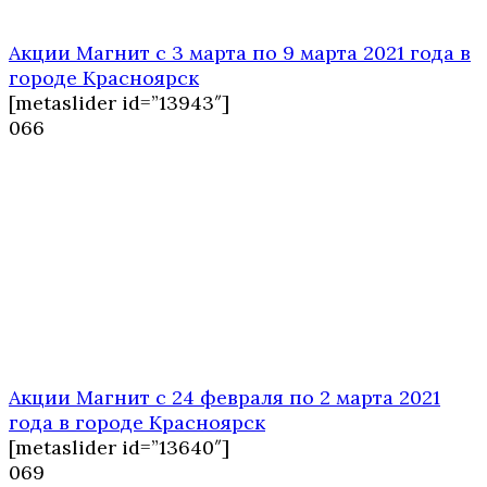
Акции Магнит с 3 марта по 9 марта 2021 года в
городе Красноярск
[metaslider id=”13943″]
0
66
Акции Магнит с 24 февраля по 2 марта 2021
года в городе Красноярск
[metaslider id=”13640″]
0
69