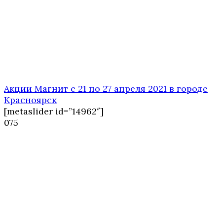
Акции Магнит с 21 по 27 апреля 2021 в городе
Красноярск
[metaslider id=”14962″]
0
75