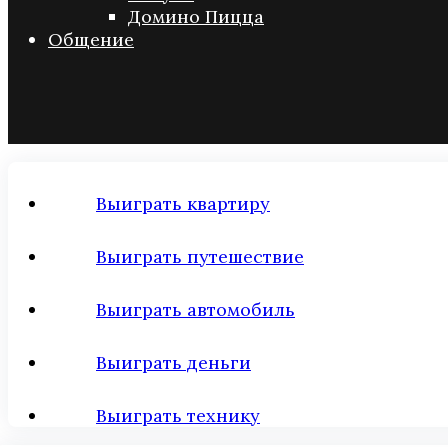
Домино Пицца
Общение
Выиграть квартиру
Выиграть путешествие
Выиграть автомобиль
Выиграть деньги
Выиграть технику