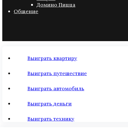
Домино Пицца
Общение
Выиграть квартиру
Выиграть путешествие
Выиграть автомобиль
Выиграть деньги
Выиграть технику