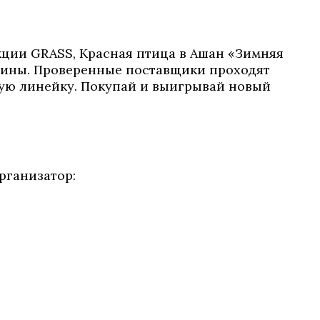
акции GRASS, Красная птица в Ашан «Зимняя
ашины. Проверенные поставщики проходят
бую линейку. Покупай и выигрывай новый
рганизатор: