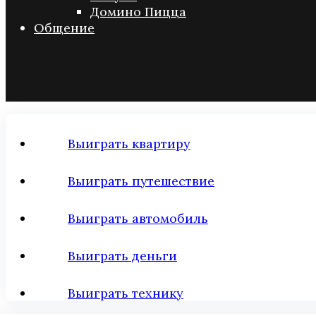
Домино Пицца
Общение
Выиграть квартиру
Выиграть путешествие
Выиграть автомобиль
Выиграть деньги
Выиграть технику