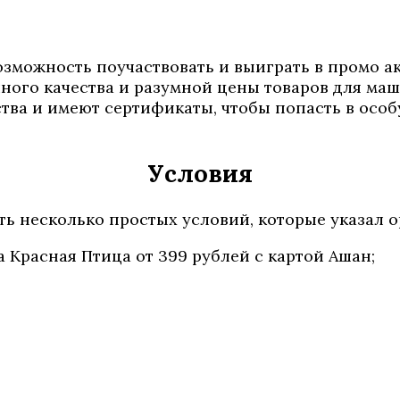
 возможность поучаствовать и выиграть в промо 
ного качества и разумной цены товаров для м
тва и имеют сертификаты, чтобы попасть в осо
Условия
ь несколько простых условий, которые указал о
а Красная Птица от 399 рублей с картой Ашан;