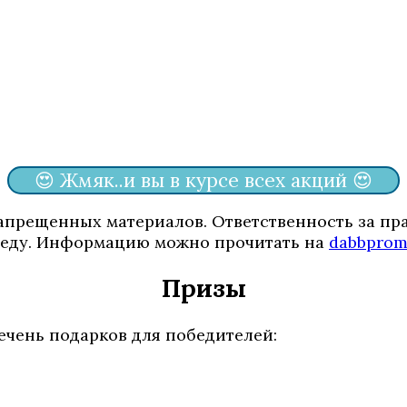
😍 Жмяк..и вы в курсе всех акций 😍
запрещенных материалов. Ответственность за пр
обеду. Информацию можно прочитать на
dabbprom
Призы
ечень подарков для победителей: