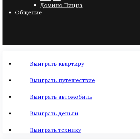
Домино Пицца
Общение
Выиграть квартиру
Выиграть путешествие
Выиграть автомобиль
Выиграть деньги
Выиграть технику