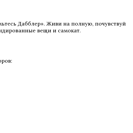
мьтесь Дабблер». Живи на полную, почувствуй
ендированные вещи и самокат.
оров: