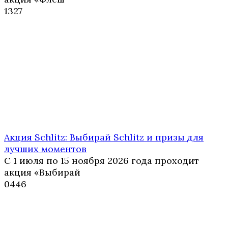
1
327
Акция Schlitz: Выбирай Schlitz и призы для
лучших моментов
С 1 июля по 15 ноября 2026 года проходит
акция «Выбирай
0
446