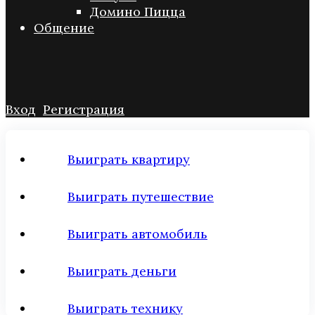
Домино Пицца
Общение
Вход
Регистрация
Выиграть квартиру
Выиграть путешествие
Выиграть автомобиль
Выиграть деньги
Выиграть технику