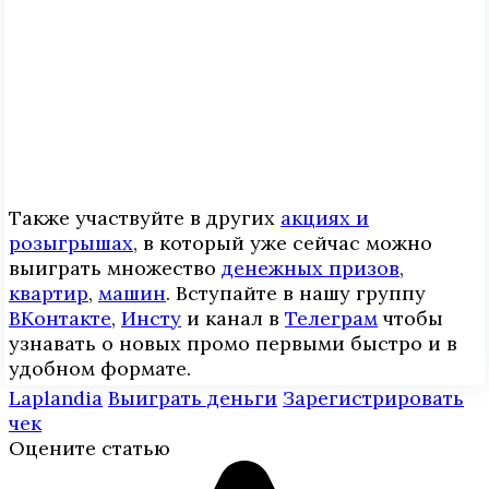
Также участвуйте в других
акциях и
розыгрышах
, в который уже сейчас можно
выиграть множество
денежных призов
,
квартир
,
машин
. Вступайте в нашу группу
ВКонтакте
,
Инcтy
и канал в
Телеграм
чтобы
узнавать о новых промо первыми быстро и в
удобном формате.
Laplandia
Выиграть деньги
Зарегистрировать
чек
Оцените статью