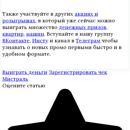
Также участвуйте в других
акциях и
розыгрышах
, в который уже сейчас можно
выиграть множество
денежных призов
,
квартир
,
машин
. Вступайте в нашу группу
ВКонтакте
,
Инcтy
и канал в
Телеграм
чтобы
узнавать о новых промо первыми быстро и в
удобном формате.
Выиграть деньги
Зарегистрировать чек
Мистраль
Оцените статью