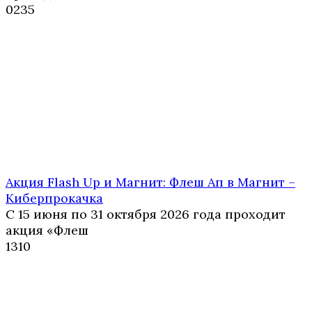
0
235
Акция Flash Up и Магнит: Флеш Ап в Магнит –
Киберпрокачка
С 15 июня по 31 октября 2026 года проходит
акция «Флеш
1
310