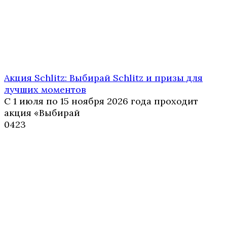
Акция Schlitz: Выбирай Schlitz и призы для
лучших моментов
С 1 июля по 15 ноября 2026 года проходит
акция «Выбирай
0
423