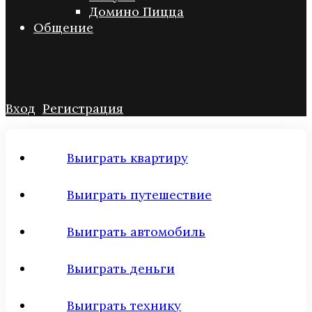
Домино Пицца
Общение
Вход
Регистрация
Выиграть квартиру
Выиграть путешествие
Выиграть автомобиль
Выиграть деньги
Выиграть технику