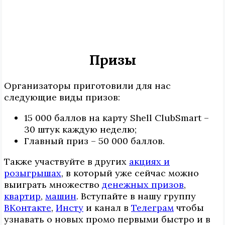
Призы
Организаторы приготовили для нас
следующие виды призов:
15 000 баллов на карту Shell ClubSmart –
30 штук каждую неделю;
Главный приз – 50 000 баллов.
Также участвуйте в других
акциях и
розыгрышах
, в который уже сейчас можно
выиграть множество
денежных призов
,
квартир
,
машин
. Вступайте в нашу группу
ВКонтакте
,
Инcтy
и канал в
Телеграм
чтобы
узнавать о новых промо первыми быстро и в