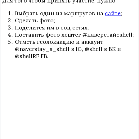
Для того чтобы принять участие, нужно:
Выбрать один из маршрутов на
сайте
;
Сделать фото;
Поделится им в соц сетях;
Поставить фото хештег #наверстайcshell;
Отметь геолокакцию и аккаунт
@naverstay_s_shell в IG, @shell в ВК и
@shellRF FB.