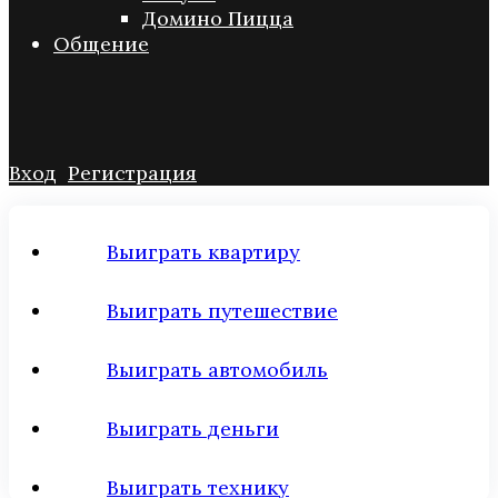
Домино Пицца
Общение
Вход
Регистрация
Выиграть квартиру
Выиграть путешествие
Выиграть автомобиль
Выиграть деньги
Выиграть технику