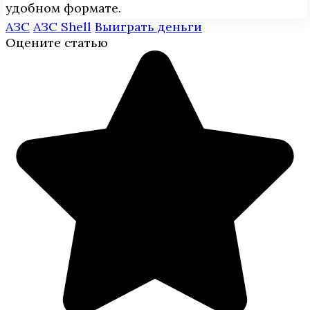
удобном формате.
АЗС
АЗС Shell
Выиграть деньги
Оцените статью