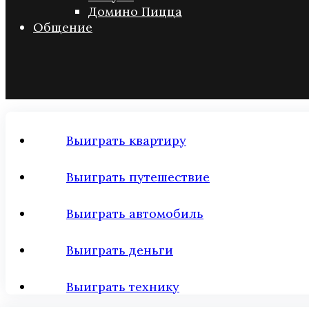
Домино Пицца
Общение
Выиграть квартиру
Выиграть путешествие
Выиграть автомобиль
Выиграть деньги
Выиграть технику