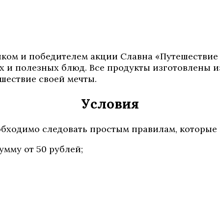
ником и победителем акции Славна «Путешествие
 и полезных блюд. Все продукты изготовлены из
ешествие своей мечты.
Условия
еобходимо следовать простым правилам, которые
умму от 50 рублей;