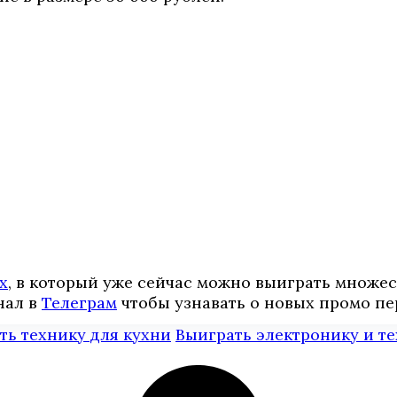
х
, в который уже сейчас можно выиграть множе
нал в
Телеграм
чтобы узнавать о новых промо пе
ть технику для кухни
Выиграть электронику и т