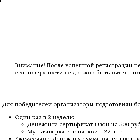
Внимание! После успешной регистрации не
его поверхности не должно быть пятен, по
Для победителей организаторы подготовили б
Один раз в 2 недели:
Денежный сертификат Озон на 500 рубл
Мультиварка с лопаткой – 32 шт.;
Ежемесячно: Денежная сумма на путешестви