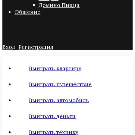
Домино Пицца
Общение
Вход
Регистрация
Выиграть квартиру
Выиграть путешествие
Выиграть автомобиль
Выиграть деньги
Выиграть технику