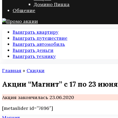
Домино Пицца
Общение
Выиграть квартиру
Выиграть путешествие
Выиграть автомобиль
Выиграть деньги
Выиграть технику
Главная
»
Скидки
Акции “Магнит” с 17 по 23 июня
Акция закончилась 23.06.2020
[metaslider id=”7696″]
Магнит