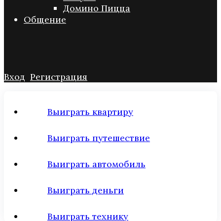
Домино Пицца
Общение
Вход
Регистрация
Выиграть квартиру
Выиграть путешествие
Выиграть автомобиль
Выиграть деньги
Выиграть технику