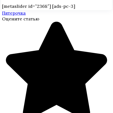
[metaslider id=”2368″] [ads-pc-3]
Пятерочка
Оцените статью