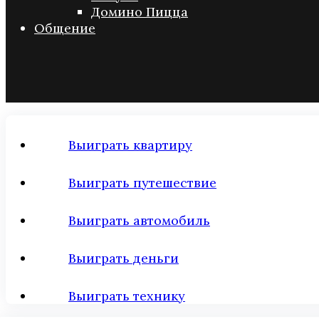
Домино Пицца
Общение
Выиграть квартиру
Выиграть путешествие
Выиграть автомобиль
Выиграть деньги
Выиграть технику