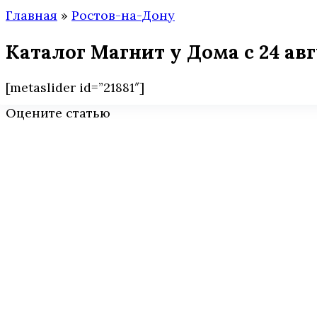
Главная
»
Ростов-на-Дону
Каталог Магнит у Дома с 24 ав
[metaslider id=”21881″]
Оцените статью