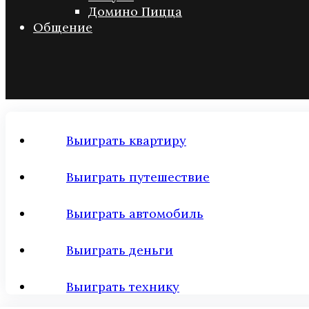
Домино Пицца
Общение
Выиграть квартиру
Выиграть путешествие
Выиграть автомобиль
Выиграть деньги
Выиграть технику