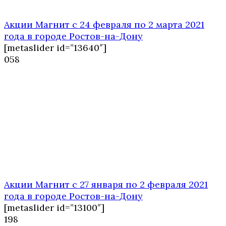
Акции Магнит с 24 февраля по 2 марта 2021
года в городе Ростов-на-Дону
[metaslider id=”13640″]
0
58
Акции Магнит с 27 января по 2 февраля 2021
года в городе Ростов-на-Дону
[metaslider id=”13100″]
1
98