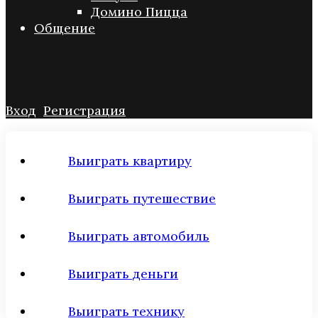
Домино Пицца
Общение
Вход
Регистрация
Выиграть квартиру
Выиграть путешествие
Выиграть автомобиль
Выиграть деньги
Выиграть технику